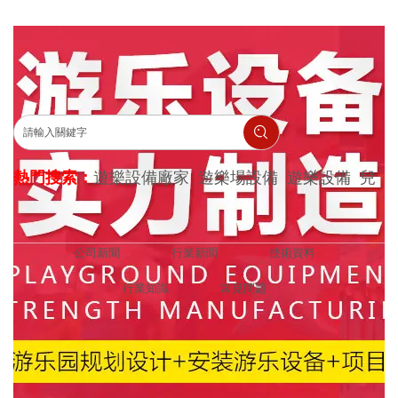
熱門搜索：
遊樂設備廠家
遊樂場設備
遊樂設備
兒
新聞中心
童遊樂設備
大型遊樂設備
遊樂設備公司
專注兒童遊樂設備最新動態與資訊！
公司新聞
行業新聞
技術資料
行業知識
常見問題
什麽人不適合玩大型海盜船？玩海盜船需謹記哪些事項？
20
21-11-
8476
18