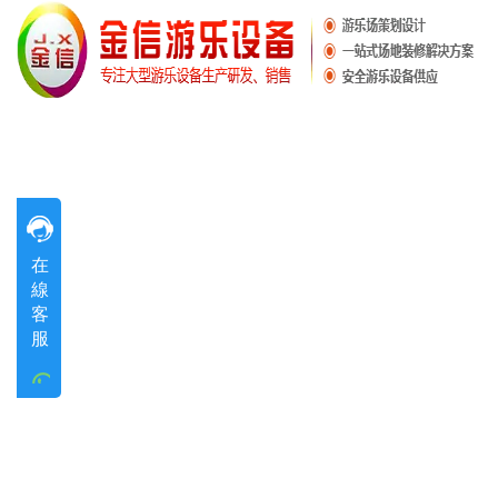
售前谘詢
在
售前谘詢
線
客
售前谘詢
服
售前谘詢
售前谘詢
工作時間