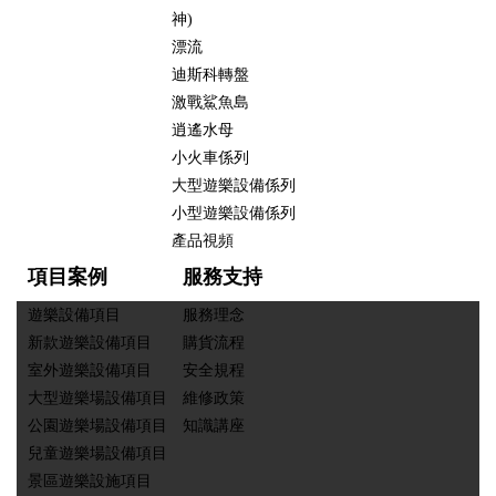
神)
漂流
迪斯科轉盤
激戰鯊魚島
逍遙水母
小火車係列
大型遊樂設備係列
小型遊樂設備係列
產品視頻
項目案例
服務支持
遊樂設備項目
服務理念
新款遊樂設備項目
購貨流程
室外遊樂設備項目
安全規程
大型遊樂場設備項目
維修政策
公園遊樂場設備項目
知識講座
兒童遊樂場設備項目
景區遊樂設施項目