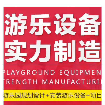
聯係硬汉视频在线观看手机版
提供一站式兒童遊樂場整體解決方案，期待與您合作
中
山
市
硬
汉
视
频