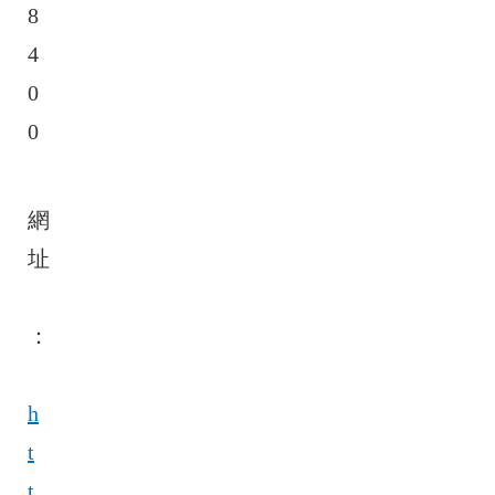
8
4
0
0
網
址
：
h
t
t