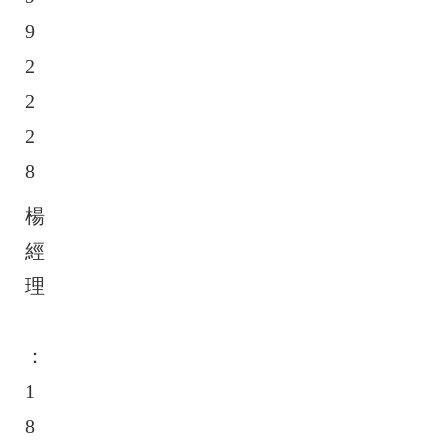
9
2
2
2
8
楊
經
理
：
1
8