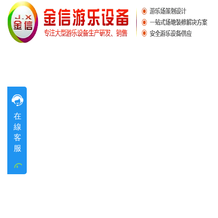
售前谘詢
在
售前谘詢
線
客
售前谘詢
服
售前谘詢
售前谘詢
工作時間