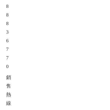
8
8
8
3
6
7
7
0
銷
售
熱
線